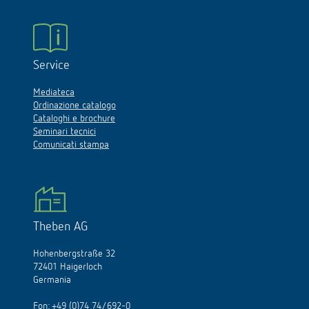
Service
Mediateca
Ordinazione catalogo
Cataloghi e brochure
Seminari tecnici
Comunicati stampa
Theben AG
Hohenbergstraße 32
72401 Haigerloch
Germania
Fon:
+49 (0)74 74/692-0