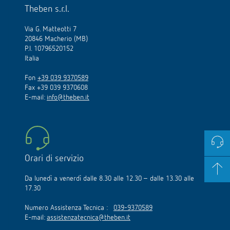
Theben s.r.l.
Via G. Matteotti 7
20846 Macherio (MB)
P.I. 10796520152
Italia
Fon
+39 039 9370589
Fax +39 039 9370608
E-mail:
info@theben.it
Orari di servizio
Da lunedì a venerdì dalle 8.30 alle 12.30 – dalle 13.30 alle
17.30
Numero Assistenza Tecnica :
039-9370589
E-mail:
assistenzatecnica@theben.it