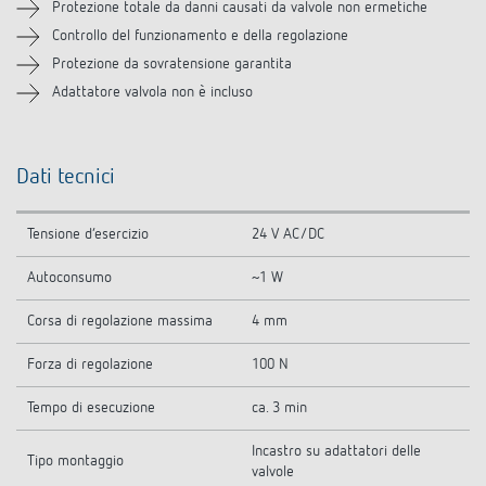
Protezione totale da danni causati da valvole non ermetiche
Controllo del funzionamento e della regolazione
Protezione da sovratensione garantita
Adattatore valvola non è incluso
Dati tecnici
Tensione d’esercizio
24 V AC/DC
Autoconsumo
~1 W
Corsa di regolazione massima
4 mm
Forza di regolazione
100 N
Tempo di esecuzione
ca. 3 min
Incastro su adattatori delle
Tipo montaggio
valvole