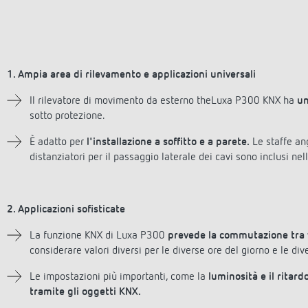
1. Ampia area di rilevamento e applicazioni universali
Il rilevatore di movimento da esterno theLuxa P300 KNX ha
un
sotto protezione.
È adatto per
l'installazione a soffitto e a parete.
Le staffe ang
distanziatori per il passaggio laterale dei cavi sono inclusi nel
2. Applicazioni sofisticate
La funzione KNX di Luxa P300
prevede la commutazione tra va
considerare valori diversi per le diverse ore del giorno e le div
Le impostazioni più importanti, come la
luminosità e il ritar
tramite gli oggetti KNX.