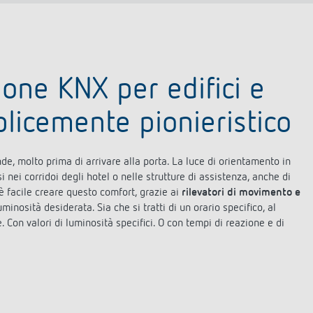
ione KNX per edifici e
licemente pionieristico
e, molto prima di arrivare alla porta. La luce di orientamento in
nei corridoi degli hotel o nelle strutture di assistenza, anche di
è facile creare questo comfort, grazie ai
rilevatori di movimento e
inosità desiderata. Sia che si tratti di un orario specifico, al
 Con valori di luminosità specifici. O con tempi di reazione e di