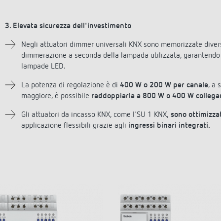
3. Elevata sicurezza dell'investimento
Negli attuatori dimmer universali KNX sono memorizzate diver
dimmerazione a seconda della lampada utilizzata, garantendo 
lampade LED.
La potenza di regolazione è di
400 W o 200 W per canale
, a 
maggiore, è possibile
raddoppiarla a 800 W o 400 W collegan
Gli attuatori da incasso KNX, come l'SU 1 KNX,
sono ottimizzat
applicazione flessibili grazie agli
ingressi binari integrati.