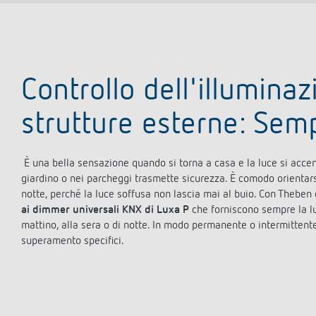
Controllo dell'illuminaz
strutture esterne: Semp
È una bella sensazione quando si torna a casa e la luce si accend
giardino o nei parcheggi trasmette sicurezza. È comodo orientarsi 
notte, perché la luce soffusa non lascia mai al buio. Con Theben 
ai dimmer universali KNX di Luxa P
che forniscono sempre la lum
mattino, alla sera o di notte. In modo permanente o intermittente.
superamento specifici.