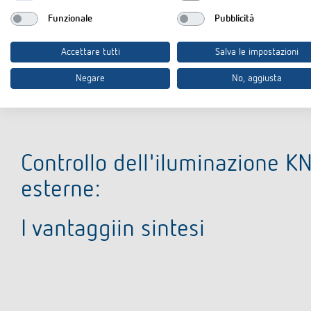
Funzionale
Pubblicità
Accettare tutti
Salva le impostazioni
Negare
No, aggiusta
Controllo dell'iluminazione KN
esterne:
I vantaggiin sintesi