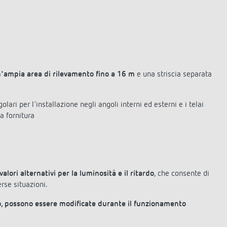
'ampia area di rilevamento fino a 16 m
e una striscia separata
olari per l'installazione negli angoli interni ed esterni e i telai
la fornitura
lori alternativi per la luminosità e il ritardo
, che consente di
erse situazioni.
do, possono essere modificate durante il funzionamento