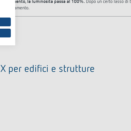
movimento, la luminosità passa al 100%.
Dopo un certo lasso di te
orientamento.
X per edifici e strutture