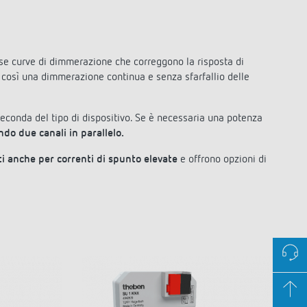
se curve di dimmerazione che correggono la risposta di
così una dimmerazione continua e senza sfarfallio delle
seconda del tipo di dispositivo. Se è necessaria una potenza
do due canali in parallelo.
i anche per correnti di spunto elevate
e offrono opzioni di