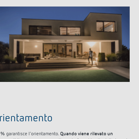
 orientamento
0 %
garantisce l'orientamento.
Quando viene rilevato un