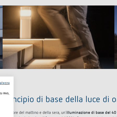
vatezza
ito Web,
Principio di base della luce di
Nelle ore del mattino e della sera, un'
illuminazione di base del 4