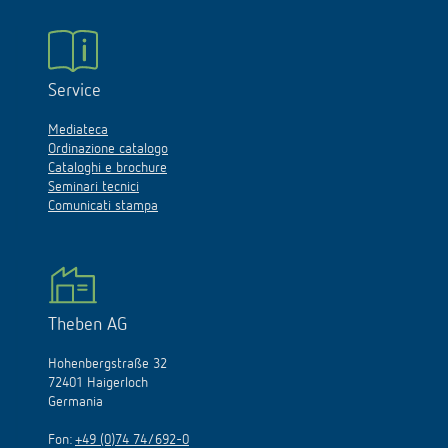
Service
Mediateca
Ordinazione catalogo
Cataloghi e brochure
Seminari tecnici
Comunicati stampa
Theben AG
Hohenbergstraße 32
72401 Haigerloch
Germania
Fon:
+49 (0)74 74/692-0