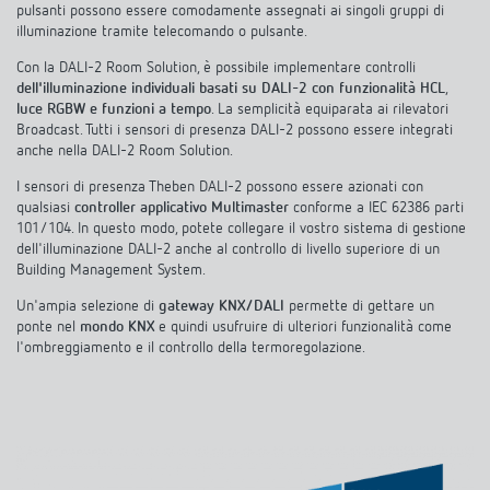
pulsanti possono essere comodamente assegnati ai singoli gruppi di
illuminazione tramite telecomando o pulsante.
Con la DALI-2 Room Solution, è possibile implementare controlli
dell'illuminazione individuali basati su DALI-2 con funzionalità HCL
,
luce RGBW e funzioni a tempo
. La semplicità equiparata ai rilevatori
Broadcast. Tutti i sensori di presenza DALI-2 possono essere integrati
anche nella DALI-2 Room Solution.
I sensori di presenza Theben DALI-2 possono essere azionati con
qualsiasi
controller applicativo Multimaster
conforme a IEC 62386 parti
101/104. In questo modo, potete collegare il vostro sistema di gestione
dell'illuminazione DALI-2 anche al controllo di livello superiore di un
Building Management System.
Un'ampia selezione di
gateway KNX/DALI
permette di gettare un
ponte nel
mondo KNX
e quindi usufruire di ulteriori funzionalità come
l'ombreggiamento e il controllo della termoregolazione.