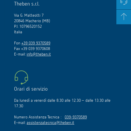
Theben s.r.l.
Via G. Matteotti 7
20846 Macherio (MB)
P.I. 10796520152
Italia
Fon
+39 039 9370589
Fax +39 039 9370608
E-mail:
info@theben.it
Orari di servizio
Da lunedì a venerdì dalle 8.30 alle 12.30 – dalle 13.30 alle
17.30
Numero Assistenza Tecnica :
039-9370589
E-mail:
assistenzatecnica@theben.it