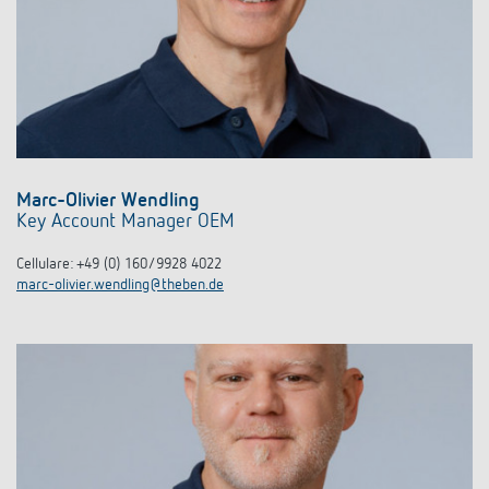
Marc-Olivier Wendling
Key Account Manager OEM
Cellulare
: +49 (0) 160/9928 4022
marc-olivier.wendling@theben.de