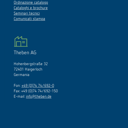
Ordinazione catalogo
Cataloghi e brochure
Seminari tecnici
Comunicati stampa
Theben AG
Hohenbergstraße 32
72401 Haigerloch
Germania
Fon:
+49 (0)74 74/692-0
Fax: +49 (0)74 74/692-150
E-mail:
info@theben.de