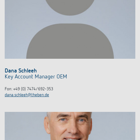
Rilevatore di presenza e rilevatore di
movimento
Dana Schleeh
Key Account Manager OEM
Fon: +49 (0) 7474/692-353
dana.schleeh@theben.de