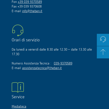
Fon
+39 039 9370589
Fax +39 039 9370608
E-mail:
info@theben.it
Orari di servizio
Da lunedì a venerdì dalle 8.30 alle 12.30 – dalle 13.30 alle
17.30
Numero Assistenza Tecnica :
039-9370589
E-mail:
assistenzatecnica@theben.it
Service
Mediateca