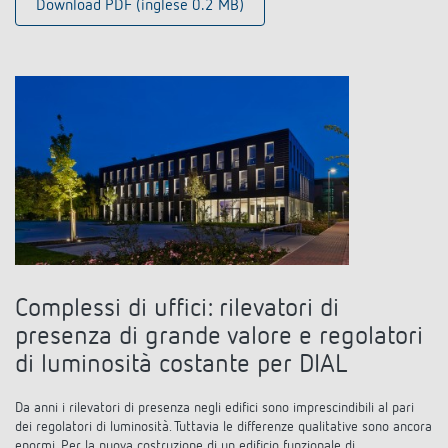
Download PDF (inglese 0.2 MB)
Rilevatore di presenza e rilevatore di
movimento
Complessi di uffici: rilevatori di
presenza di grande valore e regolatori
di luminosità costante per DIAL
Da anni i rilevatori di presenza negli edifici sono imprescindibili al pari
dei regolatori di luminosità. Tuttavia le differenze qualitative sono ancora
enormi. Per la nuova costruzione di un edificio funzionale di