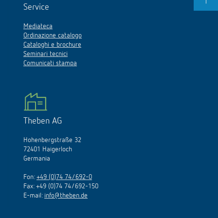
Service
Mediateca
Ordinazione catalogo
Cataloghi e brochure
Seminari tecnici
Comunicati stampa
Theben AG
Hohenbergstraße 32
72401 Haigerloch
Germania
Fon:
+49 (0)74 74/692-0
Fax: +49 (0)74 74/692-150
E-mail:
info@theben.de