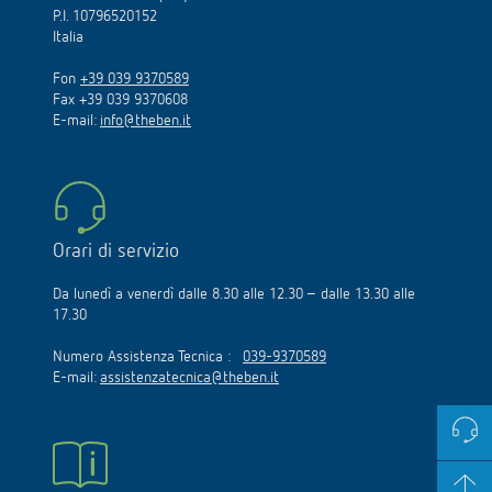
P.I. 10796520152
Italia
Fon
+39 039 9370589
Fax +39 039 9370608
E-mail:
info@theben.it
Orari di servizio
Da lunedì a venerdì dalle 8.30 alle 12.30 – dalle 13.30 alle
17.30
Numero Assistenza Tecnica :
039-9370589
E-mail:
assistenzatecnica@theben.it