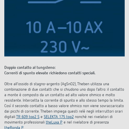
Doppio contatto al tungsteno:
Correnti di spunto elevate richiedono contatti speciali.
Oltre all’ossido di stagno-argento (AgSnO2), Theben utilizza una
combinazione di due contatti che si chiudono uno dopo l’altro: il contatto
a monte è composto da un contatto ad alto valore ohmico e molto
resistente. Intercetta la corrente di spunto e allo stesso tempo la limita.
Così il secondo contatto a basso valore ohmico non viene sovraccaricato
dai picchi di corrente. Theben impiega questi relè negli interruttori orari
digitali
TR 609 top2 S
e
SELEKTA 175 top2
nonché nei rivelatori di
movimento professionali
theLuxa P
e nel rivelatore di presenza
theRonda P
.