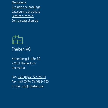
Mediateca
Ordinazione catalogo
Cataloghi e brochure
Seminari tecnici
Comunicati stampa
Theben AG
Hohenbergstraße 32
72401 Haigerloch
Germania
Fon:
+49 (0)74 74/692-0
Fax: +49 (0)74 74/692-150
E-mail:
info@theben.de