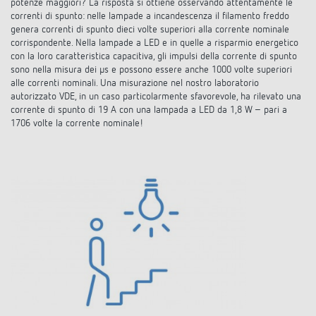
potenze maggiori? La risposta si ottiene osservando attentamente le
correnti di spunto: nelle lampade a incandescenza il filamento freddo
genera correnti di spunto dieci volte superiori alla corrente nominale
corrispondente. Nella lampade a LED e in quelle a risparmio energetico
con la loro caratteristica capacitiva, gli impulsi della corrente di spunto
sono nella misura dei µs e possono essere anche 1000 volte superiori
alle correnti nominali. Una misurazione nel nostro laboratorio
autorizzato VDE, in un caso particolarmente sfavorevole, ha rilevato una
corrente di spunto di 19 A con una lampada a LED da 1,8 W – pari a
1706 volte la corrente nominale!