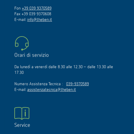
Fon
+39 039 9370589
Fax +39 039 9370608
E-mail:
info@theben.it
Orari di servizio
Da lunedì a venerdì dalle 8.30 alle 12.30 – dalle 13.30 alle
17.30
Numero Assistenza Tecnica :
039-9370589
E-mail:
assistenzatecnica@theben.it
Service