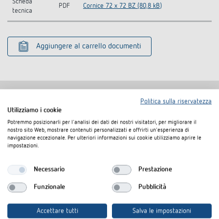
Scheda
PDF
Cornice 72 x 72 BZ (80,8 kB)
tecnica
Aggiungere al carrello documenti
Politica sulla riservatezza
Utilizziamo i cookie
Prodotti analoghi
Potremmo posizionarli per l'analisi dei dati dei nostri visitatori, per migliorare il
nostro sito Web, mostrare contenuti personalizzati e offrirti un'esperienza di
navigazione eccezionale. Per ulteriori informazioni sui cookie utilizziamo aprire le
impostazioni.
Necessario
Prestazione
Funzionale
Pubblicità
Accettare tutti
Salva le impostazioni