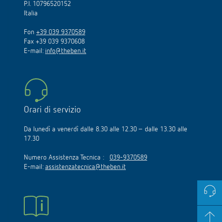
P.I. 10796520152
Italia
Fon
+39 039 9370589
Fax +39 039 9370608
E-mail:
info@theben.it
Orari di servizio
Da lunedì a venerdì dalle 8.30 alle 12.30 – dalle 13.30 alle
17.30
Numero Assistenza Tecnica :
039-9370589
E-mail:
assistenzatecnica@theben.it