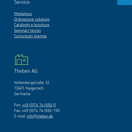
Service
Mediateca
Ordinazione catalogo
Cataloghi e brochure
Seminari tecnici
Comunicati stampa
Theben AG
Hohenbergstraße 32
72401 Haigerloch
Germania
Fon:
+49 (0)74 74/692-0
Fax: +49 (0)74 74/692-150
E-mail:
info@theben.de