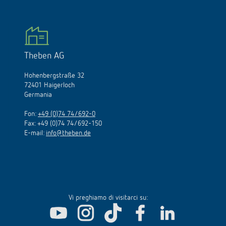
Theben AG
Hohenbergstraße 32
72401 Haigerloch
Germania
Fon:
+49 (0)74 74/692-0
Fax: +49 (0)74 74/692-150
E-mail:
info@theben.de
Vi preghiamo di visitarci su: