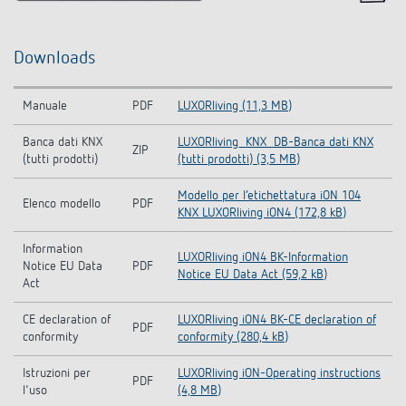
Downloads
Manuale
PDF
LUXORliving (11,3 MB)
Banca dati KNX
LUXORliving_KNX_DB-Banca dati KNX
ZIP
(tutti prodotti)
(tutti prodotti) (3,5 MB)
Modello per l‘etichettatura iON 104
Elenco modello
PDF
KNX LUXORliving iON4 (172,8 kB)
Information
LUXORliving iON4 BK-Information
Notice EU Data
PDF
Notice EU Data Act (59,2 kB)
Act
CE declaration of
LUXORliving iON4 BK-CE declaration of
PDF
conformity
conformity (280,4 kB)
Istruzioni per
LUXORliving iON-Operating instructions
PDF
l'uso
(4,8 MB)