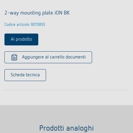
2-way mounting plate iON BK
Codice articolo 9070855
Al prodotto
Aggiungere al carrello documenti
Scheda tecnica
Prodotti analoghi