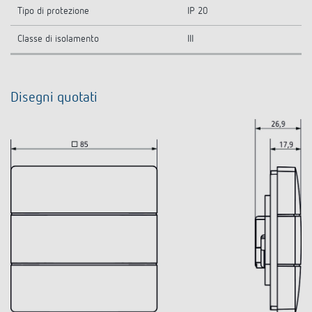
Tipo di protezione
IP 20
Classe di isolamento
III
Disegni quotati