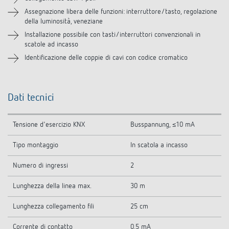
Assegnazione libera delle funzioni: interruttore/tasto, regolazione
della luminosità, veneziane
Installazione possibile con tasti/interruttori convenzionali in
scatole ad incasso
Identificazione delle coppie di cavi con codice cromatico
Dati tecnici
Tensione d'esercizio KNX
Busspannung, ≤10 mA
Tipo montaggio
In scatola a incasso
Numero di ingressi
2
Lunghezza della linea max.
30 m
Lunghezza collegamento fili
25 cm
Corrente di contatto
0,5 mA