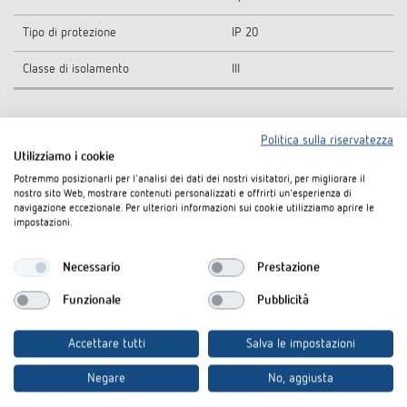
Tipo di protezione
IP 20
Classe di isolamento
III
Politica sulla riservatezza
Disegni quotati
Utilizziamo i cookie
Potremmo posizionarli per l'analisi dei dati dei nostri visitatori, per migliorare il
nostro sito Web, mostrare contenuti personalizzati e offrirti un'esperienza di
navigazione eccezionale. Per ulteriori informazioni sui cookie utilizziamo aprire le
impostazioni.
Necessario
Prestazione
Funzionale
Pubblicità
Accettare tutti
Salva le impostazioni
Negare
No, aggiusta