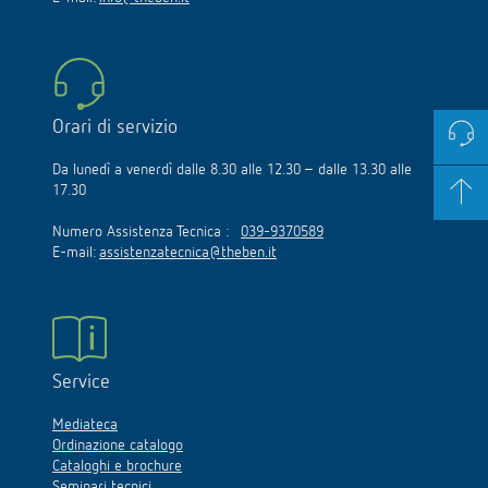
Orari di servizio
Da lunedì a venerdì dalle 8.30 alle 12.30 – dalle 13.30 alle
17.30
Numero Assistenza Tecnica :
039-9370589
E-mail:
assistenzatecnica@theben.it
Service
Mediateca
Ordinazione catalogo
Cataloghi e brochure
Seminari tecnici