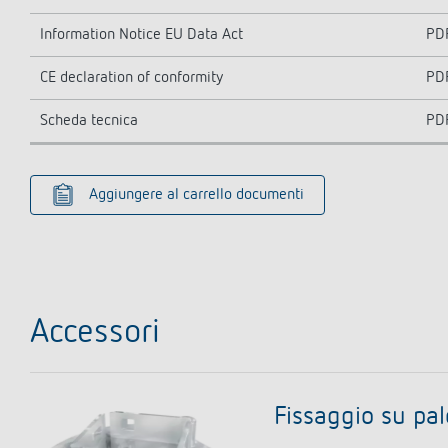
Information Notice EU Data Act
PD
CE declaration of conformity
PD
Scheda tecnica
PD
Aggiungere al carrello documenti
Accessori
Fissaggio su pa