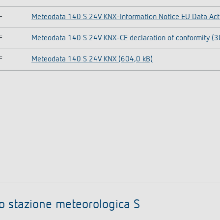
F
Meteodata 140 S 24V KNX-Information Notice EU Data Act
F
Meteodata 140 S 24V KNX-CE declaration of conformity (3
F
Meteodata 140 S 24V KNX (604,0 kB)
lo stazione meteorologica S