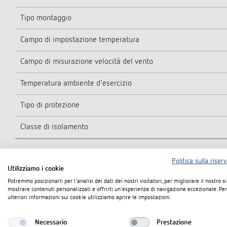
Tipo montaggio
Campo di impostazione temperatura
Campo di misurazione velocità del vento
Temperatura ambiente d'esercizio
Tipo di protezione
Classe di isolamento
Politica sulla riser
Utilizziamo i cookie
Potremmo posizionarli per l'analisi dei dati dei nostri visitatori, per migliorare il nostro s
mostrare contenuti personalizzati e offrirti un'esperienza di navigazione eccezionale. Per
Disegni quotati
ulteriori informazioni sui cookie utilizziamo aprire le impostazioni.
Necessario
Prestazione