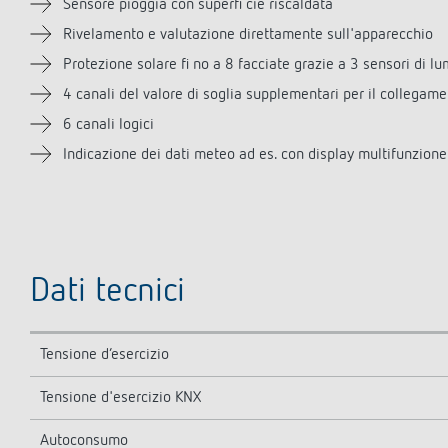
Sensore pioggia con superfi cie riscaldata
Rivelamento e valutazione direttamente sull'apparecchio
Protezione solare fi no a 8 facciate grazie a 3 sensori di lu
4 canali del valore di soglia supplementari per il collegame
6 canali logici
Indicazione dei dati meteo ad es. con display multifunzio
Dati tecnici
Tensione d’esercizio
Tensione d'esercizio KNX
Autoconsumo