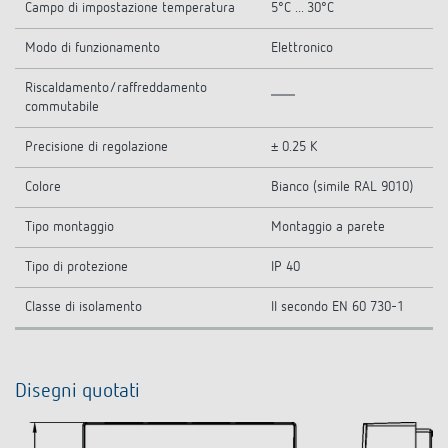
Campo di impostazione temperatura
5°C ... 30°C
Modo di funzionamento
Elettronico
Riscaldamento/raffreddamento
commutabile
Precisione di regolazione
± 0.25 K
Colore
Bianco (simile RAL 9010)
Tipo montaggio
Montaggio a parete
Tipo di protezione
IP 40
Classe di isolamento
II secondo EN 60 730-1
Disegni quotati