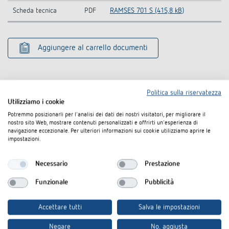
Scheda tecnica
PDF
RAMSES 701 S (415,8 kB)
Aggiungere al carrello documenti
Accessori
Politica sulla riservatezza
Utilizziamo i cookie
Potremmo posizionarli per l'analisi dei dati dei nostri visitatori, per migliorare il
nostro sito Web, mostrare contenuti personalizzati e offrirti un'esperienza di
navigazione eccezionale. Per ulteriori informazioni sui cookie utilizziamo aprire le
impostazioni.
Necessario
Prestazione
Funzionale
Pubblicità
Accettare tutti
Salva le impostazioni
Negare
No, aggiusta