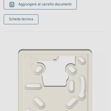
Aggiungere al carrello documenti
Scheda tecnica