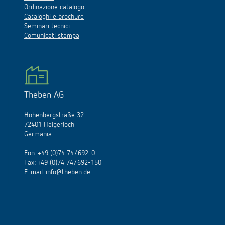
Ordinazione catalogo
Cataloghi e brochure
Seminari tecnici
Comunicati stampa
Theben AG
Hohenbergstraße 32
72401 Haigerloch
Germania
Fon:
+49 (0)74 74/692-0
Fax: +49 (0)74 74/692-150
E-mail:
info@theben.de