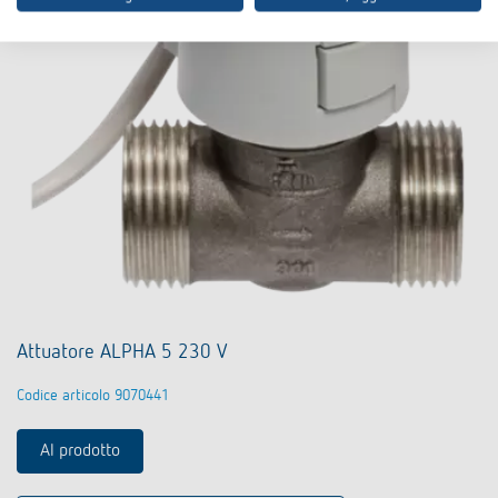
Attuatore ALPHA 5 230 V
Codice articolo 9070441
Al prodotto