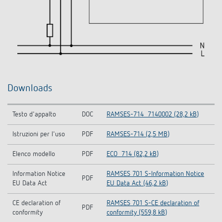
Downloads
Testo d'appalto
DOC
RAMSES-714_7140002 (28,2 kB)
Istruzioni per l'uso
PDF
RAMSES-714 (2,5 MB)
Elenco modello
PDF
ECO_714 (82,2 kB)
Information Notice
RAMSES 701 S-Information Notice
PDF
EU Data Act
EU Data Act (46,2 kB)
CE declaration of
RAMSES 701 S-CE declaration of
PDF
conformity
conformity (559,8 kB)