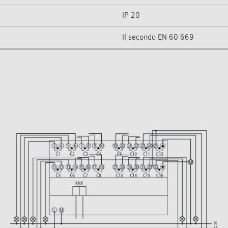
IP 20
II secondo EN 60 669