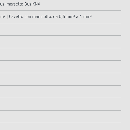
bus: morsetto Bus KNX
mm² | Cavetto con manicotto: da 0,5 mm² a 4 mm²