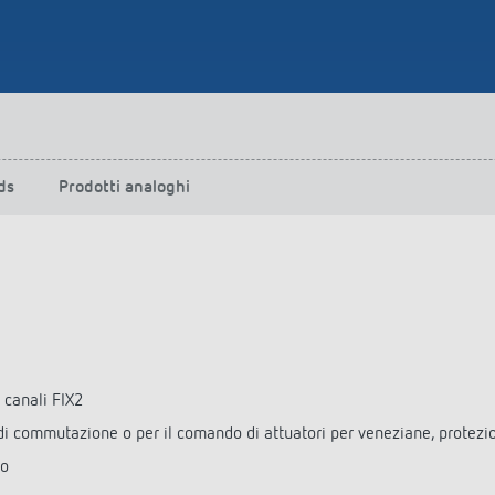
ds
Prodotti analoghi
 canali FIX2
i commutazione o per il comando di attuatori per veneziane, protezioni
io