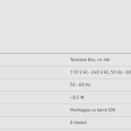
Tensione Bus, <4 mA
110 V AC - 240 V AC, 50 Hz - 6
50 - 60 Hz
~0,5 W
Montaggio su barra DIN
8 moduli