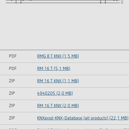
PDF
RMG 8 T KNX (1,5 MB)
PDF
RM 16 T (5,1 MB)
ZIP
RM 16 T KNX (1,1 MB)
ZIP
4940205 (2,0 MB)
ZIP
RM 16 T KNX (2,0 MB)
ZIP
KNXprod-KNX-Database (all products) (22,1 MB)