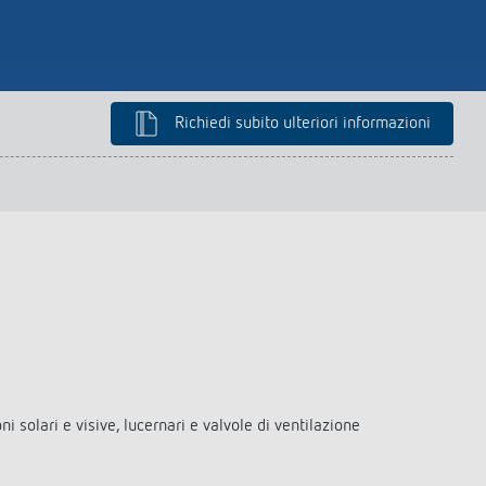
Richiedi subito ulteriori informazioni
 solari e visive, lucernari e valvole di ventilazione