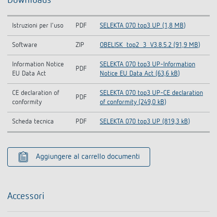
Downloads
Istruzioni per l'uso
PDF
SELEKTA 070 top3 UP (1,8 MB)
Software
ZIP
OBELISK_top2_3_V3.8.5.2 (91,9 MB)
Information Notice
SELEKTA 070 top3 UP-Information
PDF
EU Data Act
Notice EU Data Act (63,6 kB)
CE declaration of
SELEKTA 070 top3 UP-CE declaration
PDF
conformity
of conformity (249,0 kB)
Scheda tecnica
PDF
SELEKTA 070 top3 UP (819,3 kB)
Aggiungere al carrello documenti
Accessori