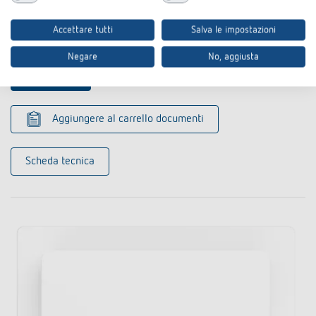
Adapter frame 45A GS WH
Accettare tutti
Salva le impostazioni
Codice articolo 9070791
Negare
No, aggiusta
Al prodotto
Aggiungere al carrello documenti
Scheda tecnica