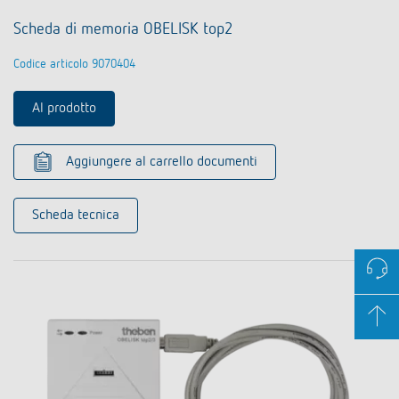
Scheda di memoria OBELISK top2
Codice articolo 9070404
Al prodotto
Aggiungere al carrello documenti
Scheda tecnica