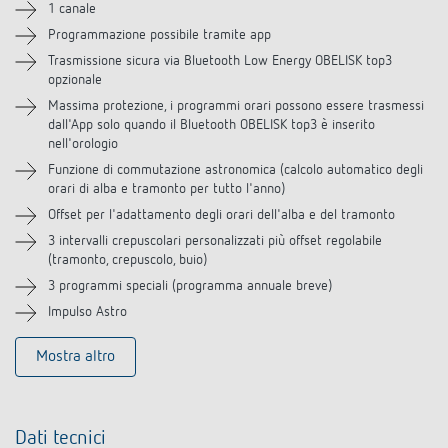
1 canale
Programmazione possibile tramite app
Accessori
Trasmissione sicura via Bluetooth Low Energy OBELISK top3
opzionale
Prodotti analoghi
Massima protezione, i programmi orari possono essere trasmessi
dall'App solo quando il Bluetooth OBELISK top3 è inserito
nell'orologio
Funzione di commutazione astronomica (calcolo automatico degli
orari di alba e tramonto per tutto l'anno)
Offset per l'adattamento degli orari dell'alba e del tramonto
3 intervalli crepuscolari personalizzati più offset regolabile
(tramonto, crepuscolo, buio)
3 programmi speciali (programma annuale breve)
Impulso Astro
Mostra altro
Dati tecnici