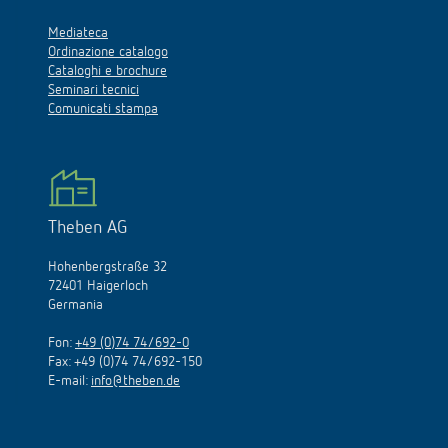
Mediateca
Ordinazione catalogo
Cataloghi e brochure
Seminari tecnici
Comunicati stampa
Theben AG
Hohenbergstraße 32
72401 Haigerloch
Germania
Fon:
+49 (0)74 74/692-0
Fax: +49 (0)74 74/692-150
E-mail:
info@theben.de