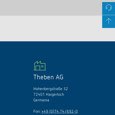
Theben AG
Hohenbergstraße 32
72401 Haigerloch
Germania
Fon:
+49 (0)74 74/692-0