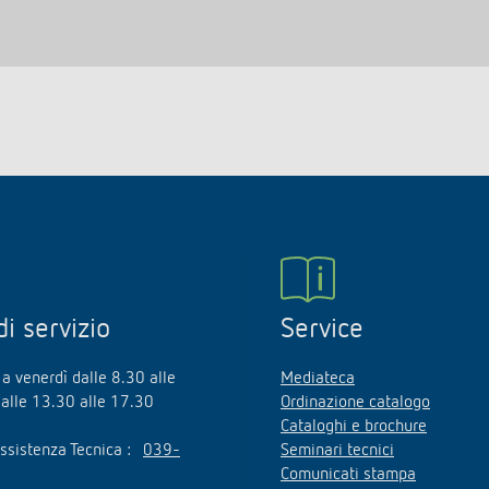
di servizio
Service
 a venerdì dalle 8.30 alle
Mediateca
alle 13.30 alle 17.30
Ordinazione catalogo
Cataloghi e brochure
ssistenza Tecnica :
039-
Seminari tecnici
Comunicati stampa