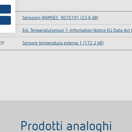
OC
Sensoren-RAMSES_9070191 (23,6 kB)
DF
Ext. Temperatursensor 1-Information Notice EU Data Act 
DF
Sensore temperatura esterna 1 (172,2 kB)
Prodotti analoghi