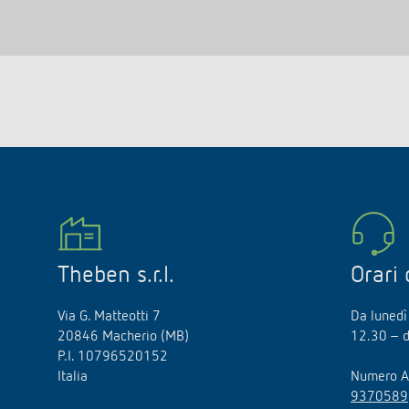
Theben s.r.l.
Orari 
Via G. Matteotti 7
Da lunedì
20846 Macherio (MB)
12.30 – d
P.I. 10796520152
Italia
Numero A
9370589