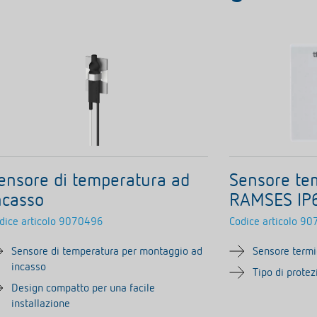
ensore di temperatura ad
Sensore te
ncasso
RAMSES IP
dice articolo
9070496
Codice articolo
90
Sensore di temperatura per montaggio ad
Sensore termi
incasso
Tipo di prote
Design compatto per una facile
installazione