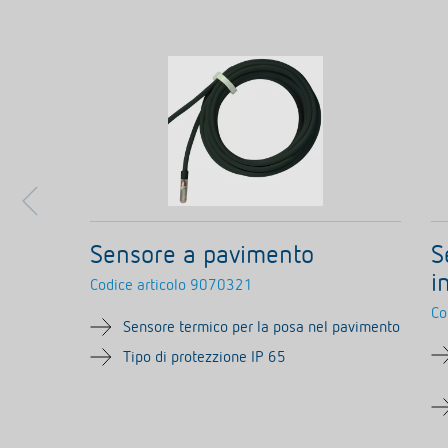
Sensore a pavimento
S
i
Codice articolo
9070321
Co
Sensore termico per la posa nel pavimento
Tipo di protezzione IP 65