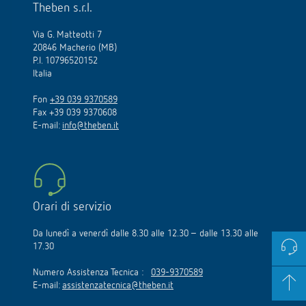
Theben s.r.l.
Via G. Matteotti 7
20846 Macherio (MB)
P.I. 10796520152
Italia
Fon
+39 039 9370589
Fax +39 039 9370608
E-mail:
info@theben.it
Orari di servizio
Da lunedì a venerdì dalle 8.30 alle 12.30 – dalle 13.30 alle
17.30
Numero Assistenza Tecnica :
039-9370589
E-mail:
assistenzatecnica@theben.it