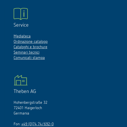
Service
Mediateca
Ordinazione catalogo
Cataloghi e brochure
Seminari tecnici
Comunicati stampa
Theben AG
Hohenbergstraße 32
72401 Haigerloch
Germania
Fon:
+49 (0)74 74/692-0