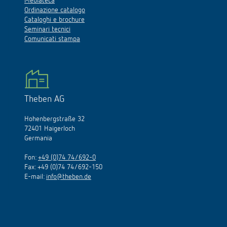
Mediateca
Ordinazione catalogo
Cataloghi e brochure
Seminari tecnici
Comunicati stampa
Theben AG
Hohenbergstraße 32
72401 Haigerloch
Germania
Fon:
+49 (0)74 74/692-0
Fax: +49 (0)74 74/692-150
E-mail:
info@theben.de