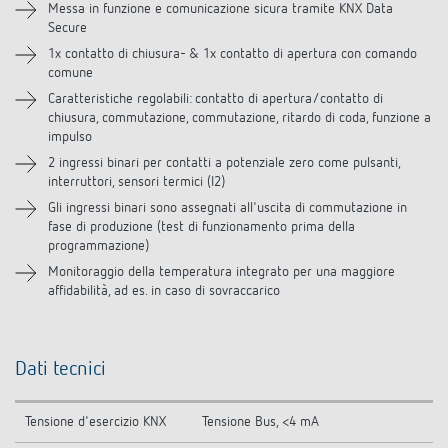
Downloads
Messa in funzione e comunicazione sicura tramite KNX Data
Secure
1x contatto di chiusura- & 1x contatto di apertura con comando
Accessori
comune
Caratteristiche regolabili: contatto di apertura/contatto di
chiusura, commutazione, commutazione, ritardo di coda, funzione a
impulso
2 ingressi binari per contatti a potenziale zero come pulsanti,
interruttori, sensori termici (I2)
Gli ingressi binari sono assegnati all'uscita di commutazione in
fase di produzione (test di funzionamento prima della
programmazione)
Monitoraggio della temperatura integrato per una maggiore
affidabilità, ad es. in caso di sovraccarico
Dati tecnici
Tensione d'esercizio KNX
Tensione Bus, <4 mA