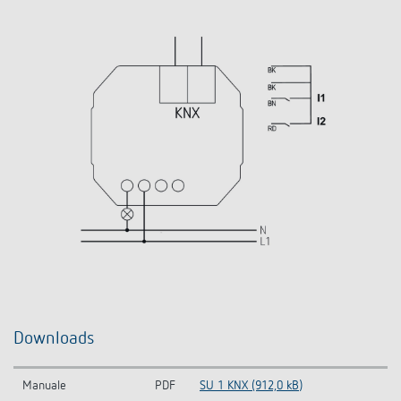
Downloads
Manuale
PDF
SU 1 KNX (912,0 kB)