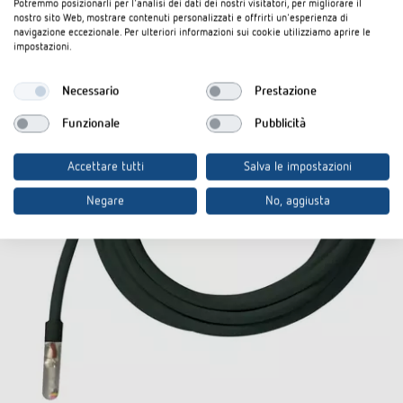
Potremmo posizionarli per l'analisi dei dati dei nostri visitatori, per migliorare il
nostro sito Web, mostrare contenuti personalizzati e offrirti un'esperienza di
navigazione eccezionale. Per ulteriori informazioni sui cookie utilizziamo aprire le
impostazioni.
Necessario
Prestazione
Funzionale
Pubblicità
Accettare tutti
Salva le impostazioni
Negare
No, aggiusta