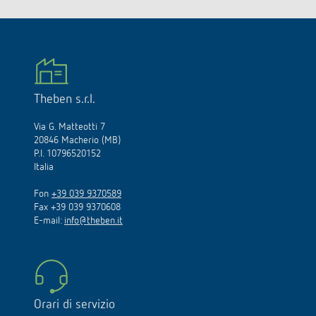
Theben s.r.l.
Via G. Matteotti 7
20846 Macherio (MB)
P.I. 10796520152
Italia
Fon
+39 039 9370589
Fax +39 039 9370608
E-mail:
info@theben.it
Orari di servizio