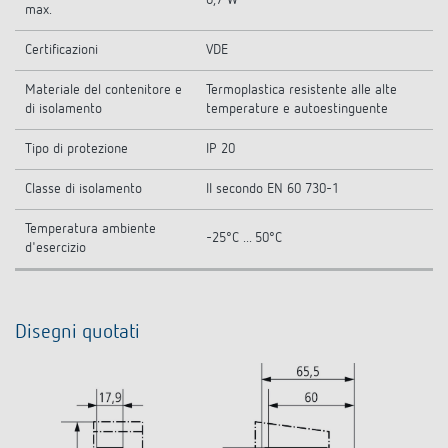
0,7 W
max.
Certificazioni
VDE
Materiale del contenitore e
Termoplastica resistente alle alte
di isolamento
temperature e autoestinguente
Tipo di protezione
IP 20
Classe di isolamento
II secondo EN 60 730-1
Temperatura ambiente
-25°C ... 50°C
d'esercizio
Disegni quotati