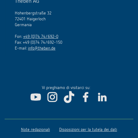
Theben AG
Hohenbergstraße 32
72401 Haigerloch
Germania
Fon:
+49 (0)74 74/692-0
Fax: +49 (0)74 74/692-150
E-mail:
info@theben.de
Vi preghiamo di visitarci su:
Note redazionali
Disposizioni per la tutela dei dati