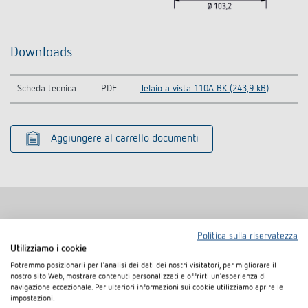
Downloads
Scheda tecnica
PDF
Telaio a vista 110A BK (243,9 kB)
Aggiungere al carrello documenti
Politica sulla riservatezza
Prodotti analoghi
Utilizziamo i cookie
Potremmo posizionarli per l'analisi dei dati dei nostri visitatori, per migliorare il
nostro sito Web, mostrare contenuti personalizzati e offrirti un'esperienza di
navigazione eccezionale. Per ulteriori informazioni sui cookie utilizziamo aprire le
impostazioni.