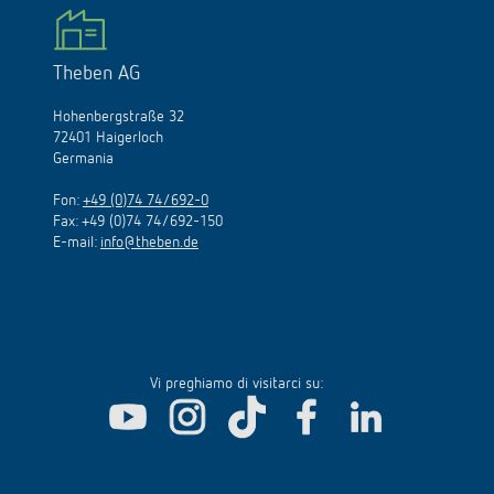
Theben AG
Hohenbergstraße 32
72401 Haigerloch
Germania
Fon:
+49 (0)74 74/692-0
Fax: +49 (0)74 74/692-150
E-mail:
info@theben.de
Vi preghiamo di visitarci su: