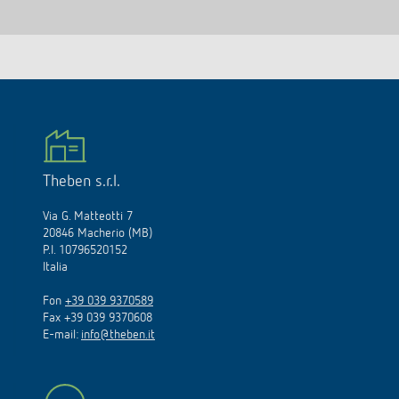
Theben s.r.l.
Via G. Matteotti 7
20846 Macherio (MB)
P.I. 10796520152
Italia
Fon
+39 039 9370589
Fax +39 039 9370608
E-mail:
info@theben.it