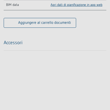
BIM data
Apri dati di pianificazione in app web
Aggiungere al carrello documenti
Accessori