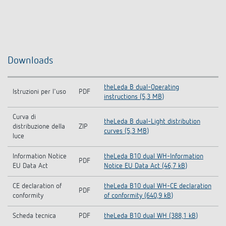
Downloads
theLeda B dual-Operating
Istruzioni per l'uso
PDF
instructions (5,3 MB)
Curva di
theLeda B dual-Light distribution
distribuzione della
ZIP
curves (5,3 MB)
luce
Information Notice
theLeda B10 dual WH-Information
PDF
EU Data Act
Notice EU Data Act (46,7 kB)
CE declaration of
theLeda B10 dual WH-CE declaration
PDF
conformity
of conformity (640,9 kB)
Scheda tecnica
PDF
theLeda B10 dual WH (388,1 kB)