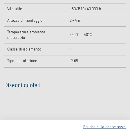
Vita utile
L80/B10/40.000 h
Altezza di montaggio
2 - 4 m
Temperatura ambiente
-20°C ... 40°C
d'esercizio
Classe di isolamento
I
Tipo di protezione
IP 65
Disegni quotati
Politica sulla riservatezza