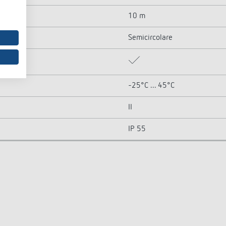
10 m
Semicircolare
-25°C ... 45°C
II
IP 55