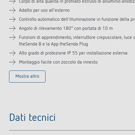
Corpo di alta qualità in profilato estruso di alluminio anodi
Adatto per uso all'esterno
Controllo automatico dell'illuminazione in funzione della p
Angolo di rilevamento 180° con portata di 10 m
Funzioni di apprendimento, interruttore crepuscolare, luce 
theSenda B e la App theSenda Plug
Alto grado di protezione IP 55 per installazione esterna
Montaggio facile con zoccolo da innesto
Mostra altro
Dati tecnici