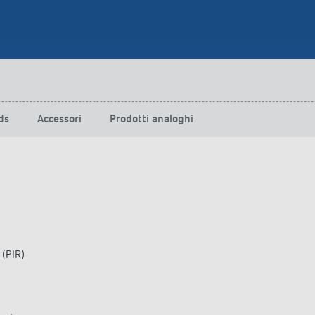
ds
Accessori
Prodotti analoghi
 (PIR)