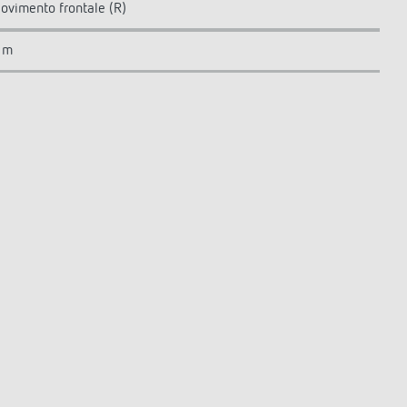
ovimento frontale (R)
 m