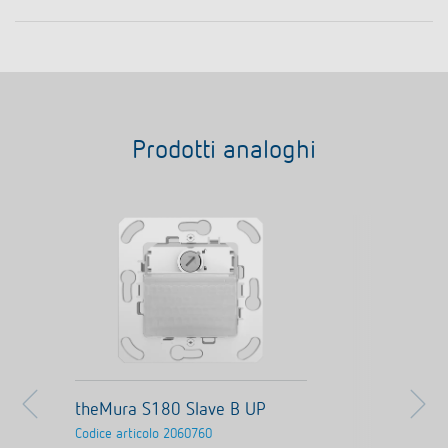
Prodotti analoghi
theMura S180 Slave B UP
Codice articolo
2060760