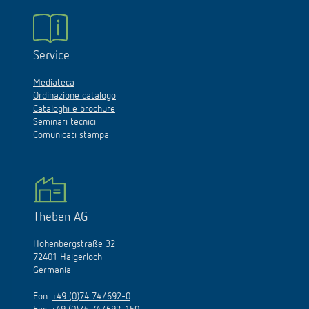
Service
Mediateca
Ordinazione catalogo
Cataloghi e brochure
Seminari tecnici
Comunicati stampa
Theben AG
Hohenbergstraße 32
72401 Haigerloch
Germania
Fon:
+49 (0)74 74/692-0