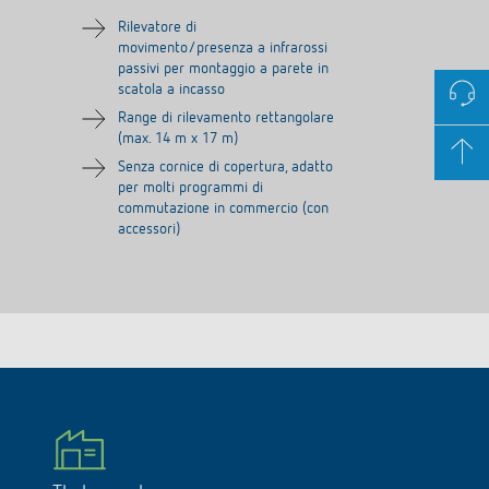
Rilevatore di
movimento/presenza a infrarossi
passivi per montaggio a parete in
scatola a incasso
Range di rilevamento rettangolare
(max. 14 m x 17 m)
Senza cornice di copertura, adatto
per molti programmi di
commutazione in commercio (con
accessori)