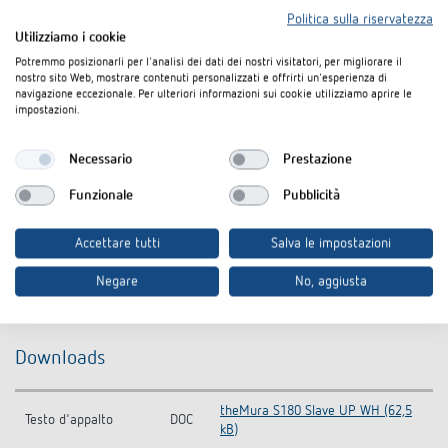
Politica sulla riservatezza
Utilizziamo i cookie
Potremmo posizionarli per l'analisi dei dati dei nostri visitatori, per migliorare il
nostro sito Web, mostrare contenuti personalizzati e offrirti un'esperienza di
navigazione eccezionale. Per ulteriori informazioni sui cookie utilizziamo aprire le
impostazioni.
Necessario
Prestazione
Funzionale
Pubblicità
Accettare tutti
Salva le impostazioni
Negare
No, aggiusta
Downloads
theMura S180 Slave UP WH (62,5
Testo d'appalto
DOC
kB)