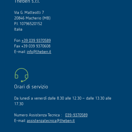
Theben s.r.l.
Via G. Matteotti 7
20846 Macherio (MB)
P.I. 10796520152
Italia
Fon
+39 039 9370589
Fax +39 039 9370608
E-mail:
info@theben.it
Orari di servizio
Da lunedì a venerdì dalle 8.30 alle 12.30 – dalle 13.30 alle
17.30
Numero Assistenza Tecnica :
039-9370589
E-mail:
assistenzatecnica@theben.it