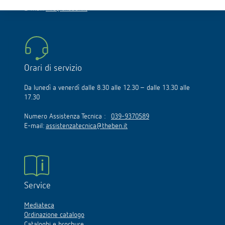
E-mail:
info@theben.it
Orari di servizio
Da lunedì a venerdì dalle 8.30 alle 12.30 – dalle 13.30 alle
17.30
Numero Assistenza Tecnica :
039-9370589
E-mail:
assistenzatecnica@theben.it
Service
Mediateca
Ordinazione catalogo
Cataloghi e brochure