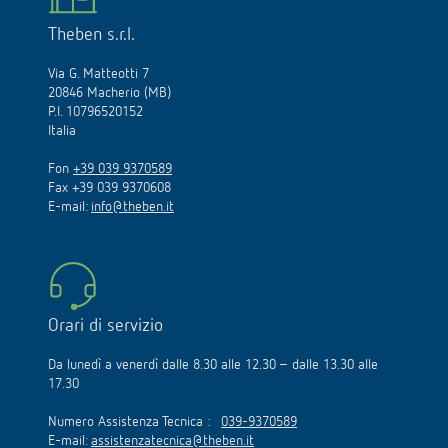
Theben s.r.l.
Via G. Matteotti 7
20846 Macherio (MB)
P.I. 10796520152
Italia
Fon
+39 039 9370589
Fax +39 039 9370608
E-mail:
info@theben.it
Orari di servizio
Da lunedì a venerdì dalle 8.30 alle 12.30 – dalle 13.30 alle
17.30
Numero Assistenza Tecnica :
039-9370589
E-mail:
assistenzatecnica@theben.it