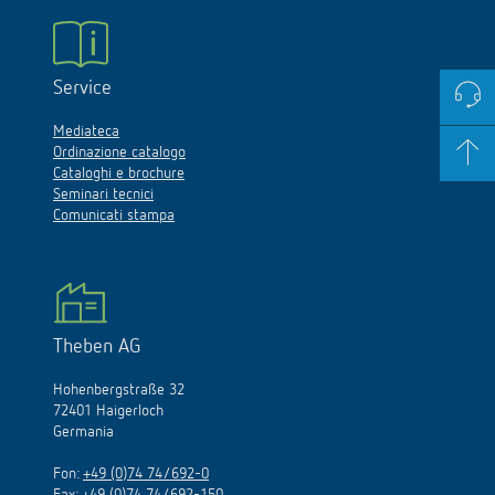
Service
Mediateca
Ordinazione catalogo
Cataloghi e brochure
Seminari tecnici
Comunicati stampa
Theben AG
Hohenbergstraße 32
72401 Haigerloch
Germania
Fon:
+49 (0)74 74/692-0