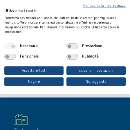
Politica sulla riservatezza
Utilizziamo i cookie
Potremmo posizionarli per l'analisi dei dati dei nostri visitatori, per migliorare il
nostro sito Web, mostrare contenuti personalizzati e offrirti un'esperienza di
navigazione eccezionale. Per ulteriori informazioni sui cookie utilizziamo aprire le
impostazioni.
Disposizioni per la tutela dei dati
Necessario
Prestazione
Ho letto l’informativa e acconsento al trattamento dei dati *
Funzionale
Pubblicità
Accettare tutti
Salva le impostazioni
Negare
No, aggiusta