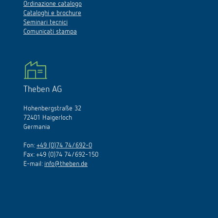
Ordinazione catalogo
Cataloghi e brochure
Seminari tecnici
Comunicati stampa
Theben AG
Hohenbergstraße 32
72401 Haigerloch
Germania
Fon:
+49 (0)74 74/692-0
Fax: +49 (0)74 74/692-150
E-mail:
info@theben.de