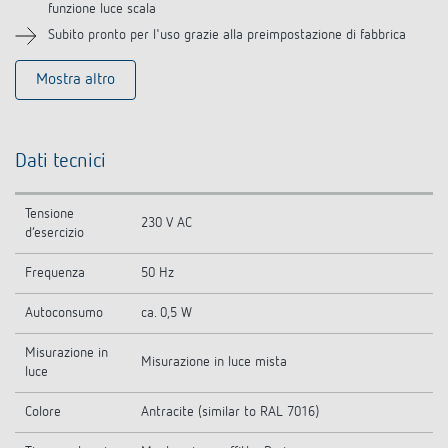
funzione luce scala
Subito pronto per l'uso grazie alla preimpostazione di fabbrica
Mostra altro
Dati tecnici
Tensione
230 V AC
d’esercizio
Frequenza
50 Hz
Autoconsumo
ca. 0,5 W
Misurazione in
Misurazione in luce mista
luce
Colore
Antracite (similar to RAL 7016)