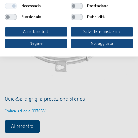
Necessario
Prestazione
Funzionale
Pubblicità
Accettare tutti
Salva le impostazioni
Negare
No, aggiusta
QuickSafe griglia protezione sferica
Codice articolo 9070531
Al prodotto