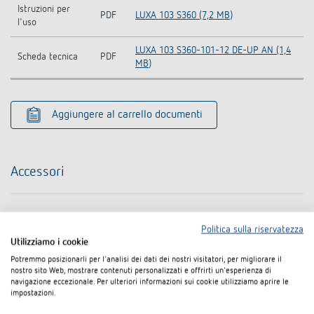
Istruzioni per
PDF
LUXA 103 S360 (7,2 MB)
l'uso
LUXA 103 S360-101-12 DE-UP AN (1,4
Scheda tecnica
PDF
MB)
Aggiungere al carrello documenti
Accessori
Politica sulla riservatezza
Utilizziamo i cookie
Potremmo posizionarli per l'analisi dei dati dei nostri visitatori, per migliorare il
nostro sito Web, mostrare contenuti personalizzati e offrirti un'esperienza di
navigazione eccezionale. Per ulteriori informazioni sui cookie utilizziamo aprire le
impostazioni.