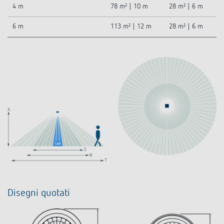
4 m
78 m² | 10 m
28 m² | 6 m
6 m
113 m² | 12 m
28 m² | 6 m
Disegni quotati