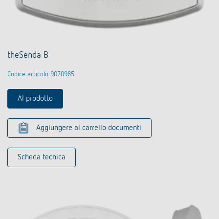
theSenda B
Codice articolo 9070985
Al prodotto
Aggiungere al carrello documenti
Scheda tecnica