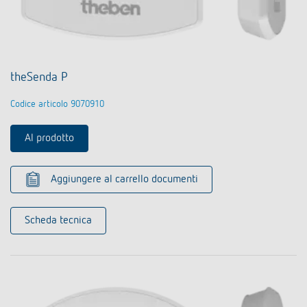
theSenda P
Codice articolo 9070910
Al prodotto
Aggiungere al carrello documenti
Scheda tecnica