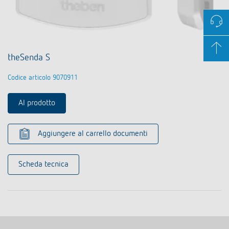
theSenda S
Codice articolo 9070911
Al prodotto
Aggiungere al carrello documenti
Scheda tecnica