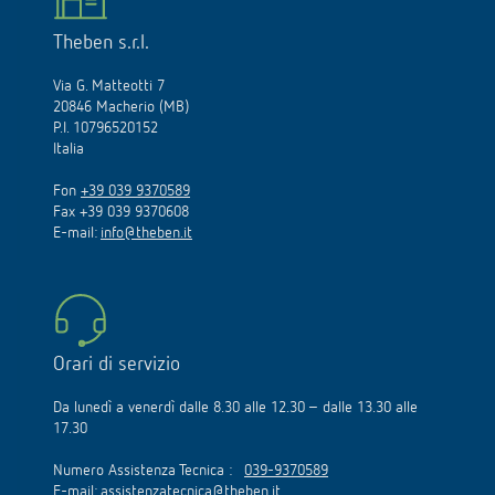
Theben s.r.l.
Via G. Matteotti 7
20846 Macherio (MB)
P.I. 10796520152
Italia
Fon
+39 039 9370589
Fax +39 039 9370608
E-mail:
info@theben.it
Orari di servizio
Da lunedì a venerdì dalle 8.30 alle 12.30 – dalle 13.30 alle
17.30
Numero Assistenza Tecnica :
039-9370589
E-mail:
assistenzatecnica@theben.it