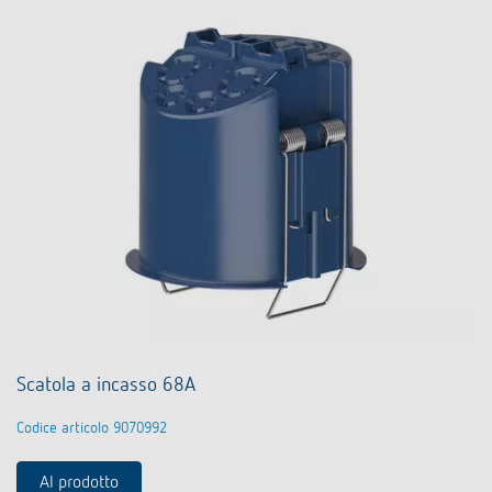
Scatola a incasso 68A
Codice articolo 9070992
Al prodotto