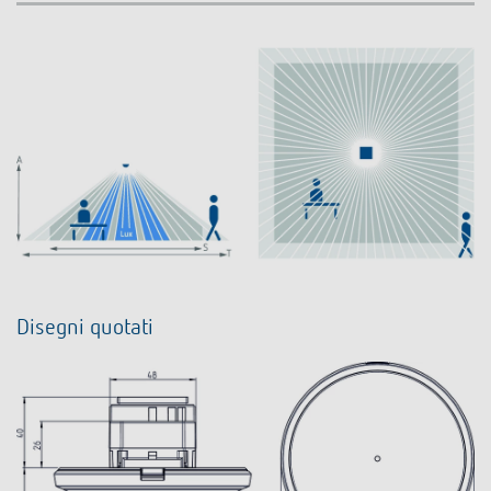
Disegni quotati