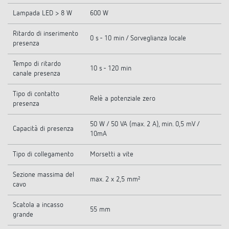
Lampada LED > 8 W
600 W
Ritardo di inserimento
0 s - 10 min / Sorveglianza locale
presenza
Tempo di ritardo
10 s - 120 min
canale presenza
Tipo di contatto
Relè a potenziale zero
presenza
50 W / 50 VA (max. 2 A), min. 0,5 mV /
Capacità di presenza
10mA
Tipo di collegamento
Morsetti a vite
Sezione massima del
max. 2 x 2,5 mm²
cavo
Scatola a incasso
55 mm
grande