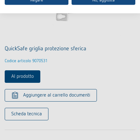
Negare
No, aggiusta
QuickSafe griglia protezione sferica
Codice articolo 9070531
Al prodotto
Aggiungere al carrello documenti
Scheda tecnica