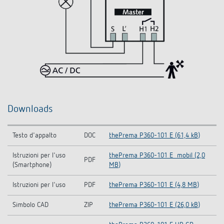
Downloads
Testo d'appalto
DOC
thePrema P360-101 E (61,4 kB)
Istruzioni per l'uso
thePrema P360-101 E_mobil (2,0
PDF
(Smartphone)
MB)
Istruzioni per l'uso
PDF
thePrema P360-101 E (4,8 MB)
Simbolo CAD
ZIP
thePrema P360-101 E (26,0 kB)