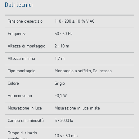
Dati tecnici
Tensione d’esercizio
110 - 230 ± 10 % V AC
Frequenza
50 - 60 Hz
Altezza di montaggio
2 - 10 m
Altezza minima
1,7 m
Tipo montaggio
Montaggio a soffitto, Da incasso
Colore
Grigio
Autoconsumo
~0,1 W
Misurazione in luce
Misurazione in luce mista
Campo di luminosità
5 - 3000 lx
Tempo di ritardo
10 s - 60 min