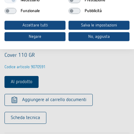
Necessario
Prestazione
Funzionale
Pubblicità
Accettare tutti
Salva le impostazioni
Negare
No, aggiusta
Cover 110 GR
Codice articolo 9070591
Al prodotto
Aggiungere al carrello documenti
Scheda tecnica