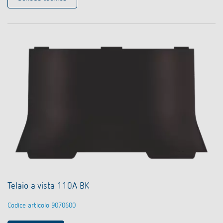
Telaio a vista 110A BK
Codice articolo 9070600