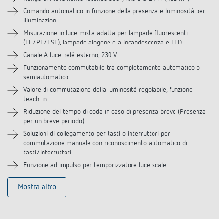
Comando automatico in funzione della presenza e luminosità per
Accessori
illuminazion
Misurazione in luce mista adatta per lampade fluorescenti
(FL/PL/ESL), lampade alogene e a incandescenza e LED
Canale A luce: relè esterno, 230 V
Funzionamento commutabile tra completamente automatico o
semiautomatico
Valore di commutazione della luminosità regolabile, funzione
teach-in
Riduzione del tempo di coda in caso di presenza breve (Presenza
per un breve periodo)
Soluzioni di collegamento per tasti o interruttori per
commutazione manuale con riconoscimento automatico di
tasti/interruttori
Funzione ad impulso per temporizzatore luce scale
Mostra altro