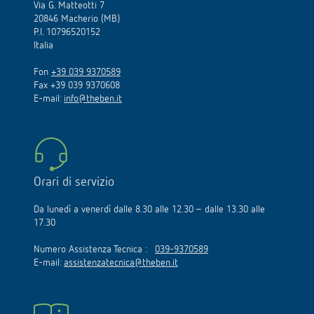
Via G. Matteotti 7
20846 Macherio (MB)
P.I. 10796520152
Italia
Fon
+39 039 9370589
Fax +39 039 9370608
E-mail:
info@theben.it
Orari di servizio
Da lunedì a venerdì dalle 8.30 alle 12.30 – dalle 13.30 alle
17.30
Numero Assistenza Tecnica :
039-9370589
E-mail:
assistenzatecnica@theben.it