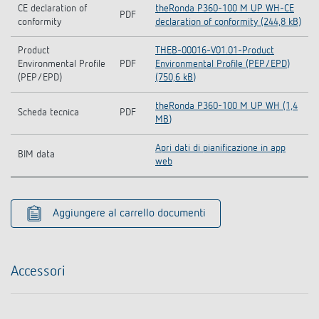
CE declaration of
theRonda P360-100 M UP WH-CE
PDF
conformity
declaration of conformity (244,8 kB)
Product
THEB-00016-V01.01-Product
Environmental Profile
PDF
Environmental Profile (PEP/EPD)
(PEP/EPD)
(750,6 kB)
theRonda P360-100 M UP WH (1,4
Scheda tecnica
PDF
MB)
Apri dati di pianificazione in app
BIM data
web
Aggiungere al carrello documenti
Accessori