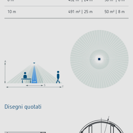
6 m
452 m² | 24 m
50 m² | 8 m
10 m
491 m² | 25 m
50 m² | 8 m
Disegni quotati