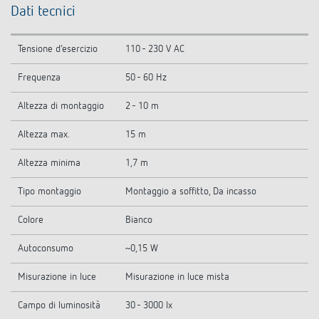
Dati tecnici
Tensione d’esercizio
110 - 230 V AC
Frequenza
50 - 60 Hz
Altezza di montaggio
2 - 10 m
Altezza max.
15 m
Altezza minima
1,7 m
Tipo montaggio
Montaggio a soffitto, Da incasso
Colore
Bianco
Autoconsumo
~0,15 W
Misurazione in luce
Misurazione in luce mista
Campo di luminosità
30 - 3000 lx