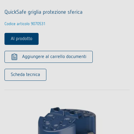
QuickSafe griglia protezione sferica
Codice articolo 9070531
Al prodotto
Aggiungere al carrello documenti
Scheda tecnica