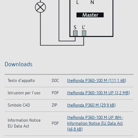
Downloads
Testo d'appalto
DOC
theRonda P360-100 M (111,1 kB)
Istruzioni per l'uso
PDF
theRonda P360-100 M UP (2,2 MB)
Simbolo CAD
ZIP
theRonda P360 M (29,9 kB)
theRonda P360-100 M UP WH-
Information Notice
PDF
Information Notice EU Data Act
EU Data Act
(46,8 kB)