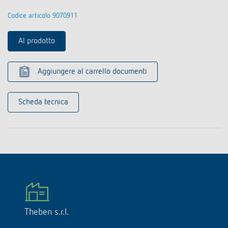
Codice articolo 9070911
Al prodotto
Aggiungere al carrello documenti
Scheda tecnica
Theben s.r.l.