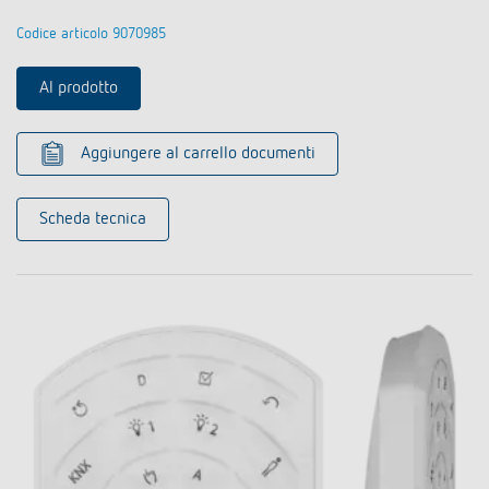
Codice articolo 9070985
Al prodotto
Aggiungere al carrello documenti
Scheda tecnica