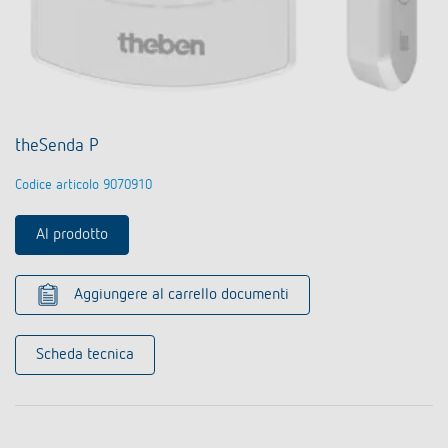
theSenda P
Codice articolo 9070910
Al prodotto
Aggiungere al carrello documenti
Scheda tecnica