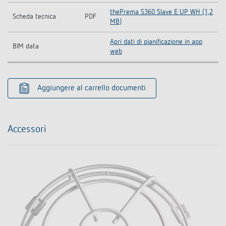
thePrema S360 Slave E UP WH (1,2
Scheda tecnica
PDF
MB)
Apri dati di pianificazione in app
BIM data
web
Aggiungere al carrello documenti
Accessori