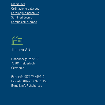
Mediateca
Ordinazione catalogo
Cataloghi e brochure
Seminari tecnici
Comunicati stampa
Theben AG
Hohenbergstraße 32
72401 Haigerloch
Germania
Fon:
+49 (0)74 74/692-0
Fax: +49 (0)74 74/692-150
E-mail:
info@theben.de