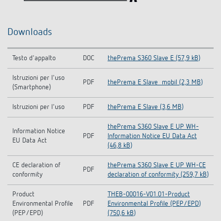
Downloads
Testo d'appalto
DOC
thePrema S360 Slave E (57,9 kB)
Istruzioni per l'uso
PDF
thePrema E Slave_mobil (2,3 MB)
(Smartphone)
Istruzioni per l'uso
PDF
thePrema E Slave (3,6 MB)
thePrema S360 Slave E UP WH-
Information Notice
PDF
Information Notice EU Data Act
EU Data Act
(46,8 kB)
CE declaration of
thePrema S360 Slave E UP WH-CE
PDF
conformity
declaration of conformity (259,7 kB)
Product
THEB-00016-V01.01-Product
Environmental Profile
PDF
Environmental Profile (PEP/EPD)
(PEP/EPD)
(750,6 kB)