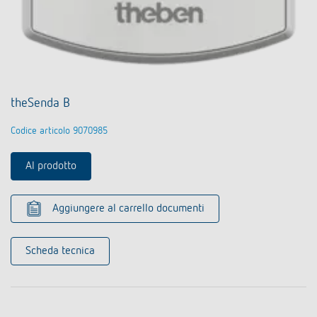
theSenda B
Codice articolo 9070985
Al prodotto
Aggiungere al carrello documenti
Scheda tecnica