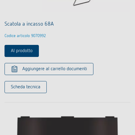
Scatola a incasso 68A
Codice articolo 9070992
Al prodotto
Aggiungere al carrello documenti
Scheda tecnica