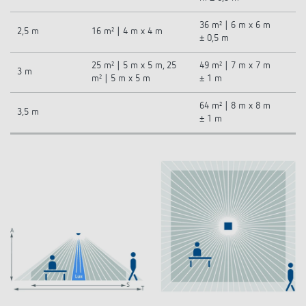
36 m² | 6 m x 6 m
2,5 m
16 m² | 4 m x 4 m
± 0,5 m
25 m² | 5 m x 5 m, 25
49 m² | 7 m x 7 m
3 m
m² | 5 m x 5 m
± 1 m
64 m² | 8 m x 8 m
3,5 m
± 1 m