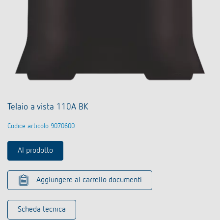
Telaio a vista 110A BK
Codice articolo 9070600
Al prodotto
Aggiungere al carrello documenti
Scheda tecnica