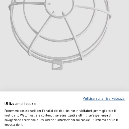
QuickSafe griglia protezione sferica
Politica sulla riservatezza
Utilizziamo i cookie
Codice articolo 9070531
Potremmo posizionarli per l'analisi dei dati dei nostri visitatori, per migliorare il
nostro sito Web, mostrare contenuti personalizzati e offrirti un'esperienza di
navigazione eccezionale. Per ulteriori informazioni sui cookie utilizziamo aprire le
Al prodotto
impostazioni.